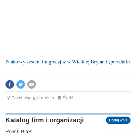
Punktowy system imigracyjny w Wielkiej Brytanii (poradnik)
Zgłoś błąd
Lubię to
Śledź
Katalog firm i organizacji
Dodaj wpis
Polish Bites