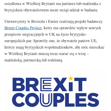
osiedlenia w Wielkiej Brytanii ma partnera lub małżonka z
brytyjskim obywatelstwem może wciąż udział w badaniu.
Uniwersytety w Bristolu i Exeter realizują projekt badawczy
Brexit Couples Project
, który ma sprawdzić wpływ nowych
przepisów migracyjnych w UK na życie brytyjsko-
europejskich par. Sprawiły one, że obywatele państw UE,
którzy mają brytyjskich współmałżonków, aby móc mieszkać
w Wielkiej Brytanii muszą teraz starać się o wizę –
małżeńską, partnerską lub rodzinną.