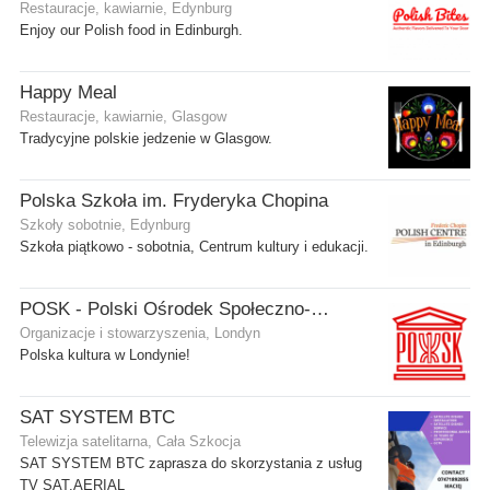
Restauracje, kawiarnie, Edynburg
Enjoy our Polish food in Edinburgh.
Happy Meal
Restauracje, kawiarnie, Glasgow
Tradycyjne polskie jedzenie w Glasgow.
Polska Szkoła im. Fryderyka Chopina
Szkoły sobotnie, Edynburg
Szkoła piątkowo - sobotnia, Centrum kultury i edukacji.
POSK - Polski Ośrodek Społeczno-Kulturalny
Organizacje i stowarzyszenia, Londyn
Polska kultura w Londynie!
SAT SYSTEM BTC
Telewizja satelitarna, Cała Szkocja
SAT SYSTEM BTC zaprasza do skorzystania z usług
TV SAT,AERIAL