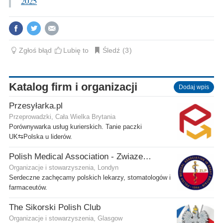
2025
Zgłoś błąd
Lubię to
Śledź
3
Katalog firm i organizacji
Dodaj wpis
Przesyłarka.pl
Przeprowadzki, Cała Wielka Brytania
Porównywarka usług kurierskich. Tanie paczki
UK⇆Polska u liderów.
Polish Medical Association - Zwiazek Lekarzy Polskich w Wielkiej Brytanii
Organizacje i stowarzyszenia, Londyn
Serdeczne zachęcamy polskich lekarzy, stomatologów i
farmaceutów.
The Sikorski Polish Club
Organizacje i stowarzyszenia, Glasgow