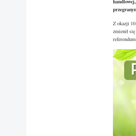
handlowej,
przegrany
Z okazji 10
zmienił się
referendum