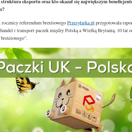
 struktura eksportu oraz kto okazał się największym beneficjent
m?
. rocznicy referendum brexitowego
Przesyłarka.pl
przygotowała rapor
 handel i transport paczek między Polską a Wielką Brytanią. 10 lat o
 brexitowego”.