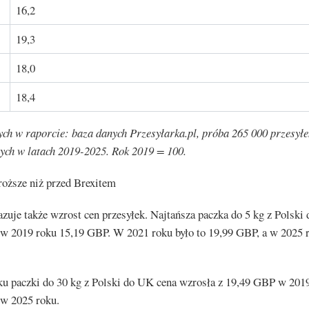
16,2
19,3
18,0
18,4
ch w raporcie: baza danych Przesyłarka.pl, próba 265 000 przesyłe
ych w latach 2019-2025. Rok 2019 = 100.
roższe niż przed Brexitem
zuje także wzrost cen przesyłek. Najtańsza paczka do 5 kg z Polski
 w 2019 roku 15,19 GBP. W 2021 roku było to 19,99 GBP, a w 2025 
u paczki do 30 kg z Polski do UK cena wzrosła z 19,49 GBP w 201
w 2025 roku.