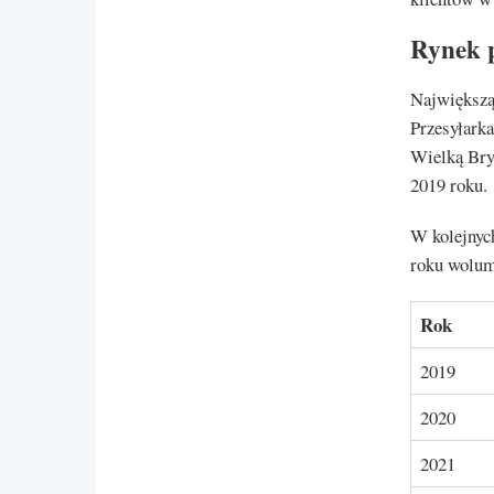
Rynek p
Największą
Przesyłarka
Wielką Bry
2019 roku.
W kolejnych
roku wolume
Rok
2019
2020
2021