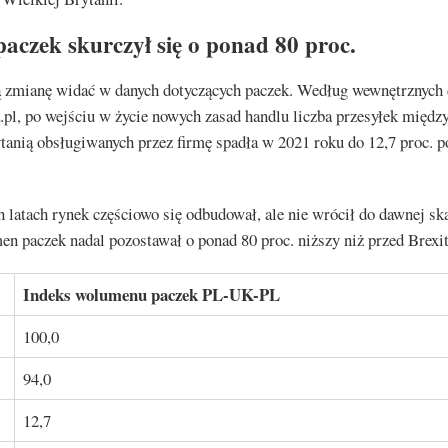
aczek skurczył się o ponad 80 proc.
 zmianę widać w danych dotyczących paczek. Według wewnętrznych 
.pl, po wejściu w życie nowych zasad handlu liczba przesyłek międz
tanią obsługiwanych przez firmę spadła w 2021 roku do 12,7 proc. 
 latach rynek częściowo się odbudował, ale nie wrócił do dawnej sk
n paczek nadal pozostawał o ponad 80 proc. niższy niż przed Brexi
Indeks wolumenu paczek PL-UK-PL
100,0
94,0
12,7