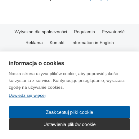
Wytyczne dla społeczności
Regulamin
Prywatność
Reklama
Kontakt
Information in English
© 2004-2026 Emito.net
Informacja o cookies
Nasza strona używa plików cookie, aby poprawić jakość
korzystania z serwisu. Kontynuując przeglądanie, wyrażasz
zgodę na używanie cookies.
Dowiedz się więcej
Zaakceptuj pliki cookie
Ustawienia plików cookie