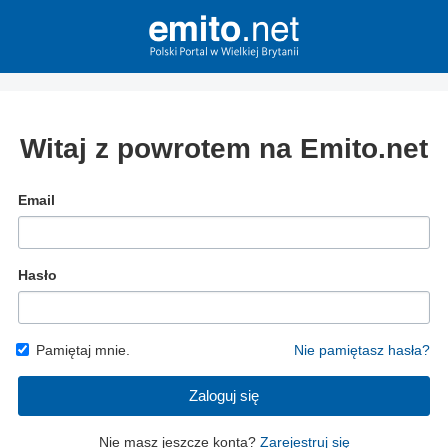
Witaj z powrotem na Emito.net
Email
Hasło
Pamiętaj mnie.
Nie pamiętasz hasła?
Zaloguj się
Nie masz jeszcze konta?
Zarejestruj się