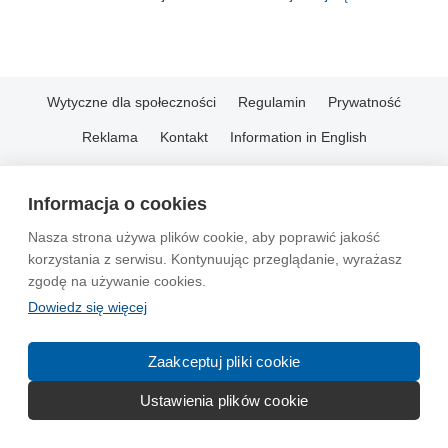
Wytyczne dla społeczności
Regulamin
Prywatność
Reklama
Kontakt
Information in English
© 2004-2026 Emito.net
Informacja o cookies
Nasza strona używa plików cookie, aby poprawić jakość
korzystania z serwisu. Kontynuując przeglądanie, wyrażasz
zgodę na używanie cookies.
Dowiedz się więcej
Zaakceptuj pliki cookie
Ustawienia plików cookie