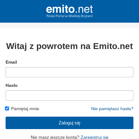
Witaj z powrotem na Emito.net
Email
Hasło
Pamiętaj mnie.
Nie pamiętasz hasła?
Zaloguj się
Nie masz jeszcze konta?
Zarejestruj się