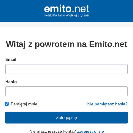
Witaj z powrotem na Emito.net
Email
Hasło
Pamiętaj mnie.
Nie pamiętasz hasła?
Zaloguj się
Nie masz jeszcze konta?
Zarejestruj się