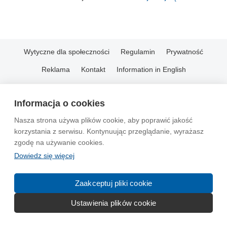
Wytyczne dla społeczności
Regulamin
Prywatność
Reklama
Kontakt
Information in English
© 2004-2026 Emito.net
Informacja o cookies
Nasza strona używa plików cookie, aby poprawić jakość
korzystania z serwisu. Kontynuując przeglądanie, wyrażasz
zgodę na używanie cookies.
Dowiedz się więcej
Zaakceptuj pliki cookie
Ustawienia plików cookie