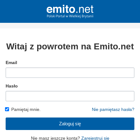
Witaj z powrotem na Emito.net
Email
Hasło
Pamiętaj mnie.
Nie pamiętasz hasła?
Zaloguj się
Nie masz jeszcze konta?
Zarejestruj się