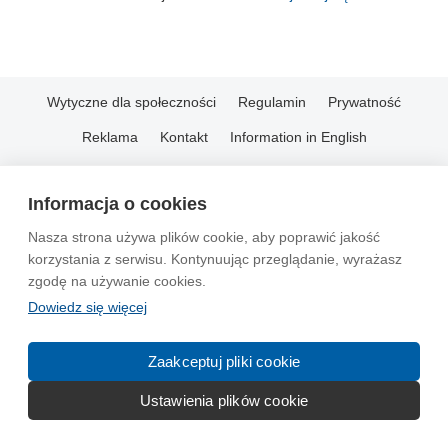
Wytyczne dla społeczności
Regulamin
Prywatność
Reklama
Kontakt
Information in English
© 2004-2026 Emito.net
Informacja o cookies
Nasza strona używa plików cookie, aby poprawić jakość
korzystania z serwisu. Kontynuując przeglądanie, wyrażasz
zgodę na używanie cookies.
Dowiedz się więcej
Zaakceptuj pliki cookie
Ustawienia plików cookie