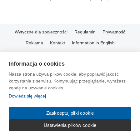
Wytyczne dla społeczności
Regulamin
Prywatność
Reklama
Kontakt
Information in English
© 2004-2026 Emito.net
Informacja o cookies
Nasza strona używa plików cookie, aby poprawić jakość
korzystania z serwisu. Kontynuując przeglądanie, wyrażasz
zgodę na używanie cookies.
Dowiedz się więcej
Zaakceptuj pliki cookie
Ustawienia plików cookie