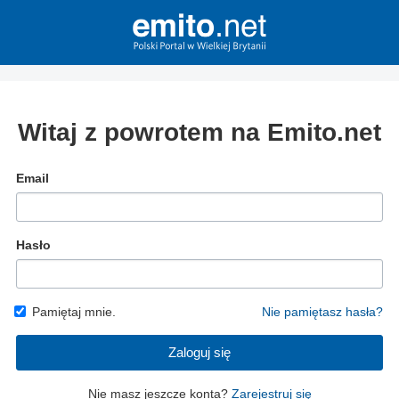
Witaj z powrotem na Emito.net
Email
Hasło
Pamiętaj mnie.
Nie pamiętasz hasła?
Zaloguj się
Nie masz jeszcze konta?
Zarejestruj się