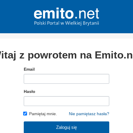
itaj z powrotem na Emito.n
Email
Hasło
Pamiętaj mnie.
Nie pamiętasz hasła?
Zaloguj się