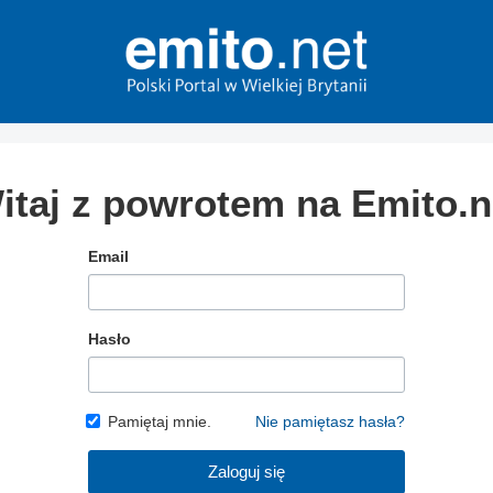
itaj z powrotem na Emito.n
Email
Hasło
Pamiętaj mnie.
Nie pamiętasz hasła?
Zaloguj się