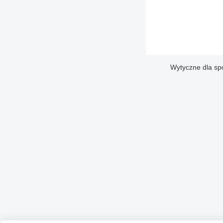
Wytyczne dla sp