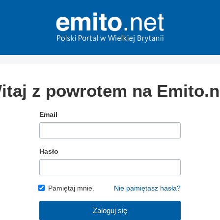
itaj z powrotem na Emito.n
Email
Hasło
Pamiętaj mnie.
Nie pamiętasz hasła?
Zaloguj się