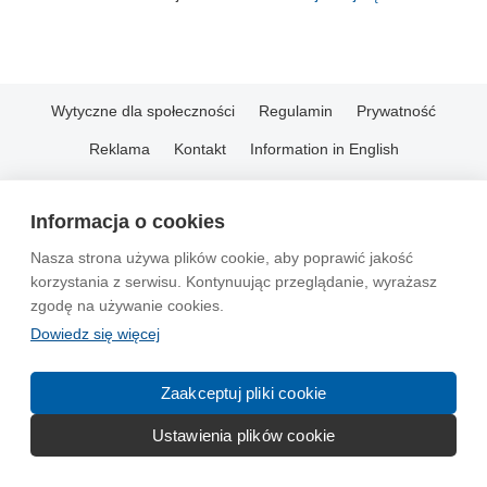
Wytyczne dla społeczności
Regulamin
Prywatność
Reklama
Kontakt
Information in English
© 2004-2026 Emito.net
Informacja o cookies
Nasza strona używa plików cookie, aby poprawić jakość
korzystania z serwisu. Kontynuując przeglądanie, wyrażasz
zgodę na używanie cookies.
Dowiedz się więcej
Zaakceptuj pliki cookie
Ustawienia plików cookie