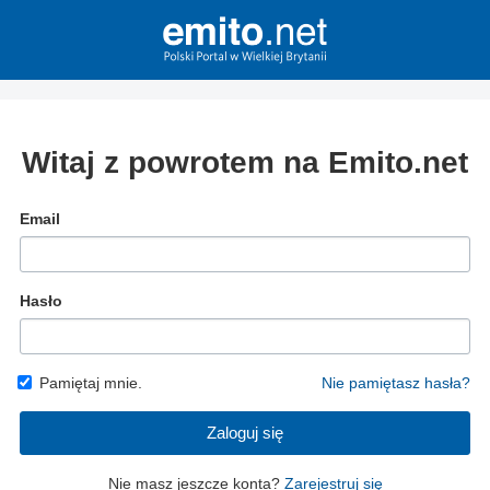
Witaj z powrotem na Emito.net
Email
Hasło
Pamiętaj mnie.
Nie pamiętasz hasła?
Zaloguj się
Nie masz jeszcze konta?
Zarejestruj się