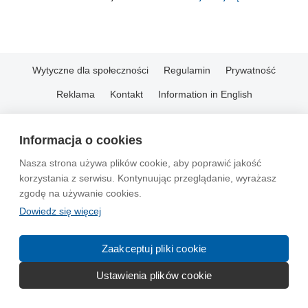
Wytyczne dla społeczności
Regulamin
Prywatność
Reklama
Kontakt
Information in English
© 2004-2026 Emito.net
Informacja o cookies
Nasza strona używa plików cookie, aby poprawić jakość
korzystania z serwisu. Kontynuując przeglądanie, wyrażasz
zgodę na używanie cookies.
Dowiedz się więcej
Zaakceptuj pliki cookie
Ustawienia plików cookie