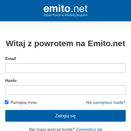
Witaj z powrotem na Emito.net
Email
Hasło
Pamiętaj mnie.
Nie pamiętasz hasła?
Zaloguj się
Nie masz jeszcze konta?
Zarejestruj się