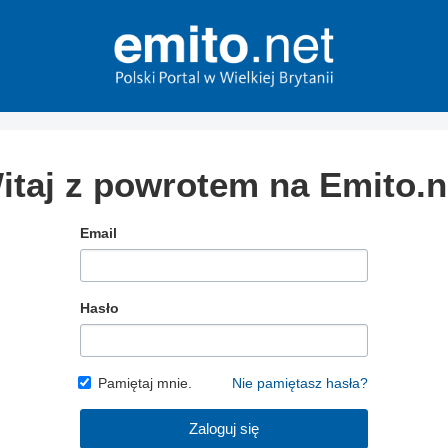
itaj z powrotem na Emito.n
Email
Hasło
Pamiętaj mnie.
Nie pamiętasz hasła?
Zaloguj się