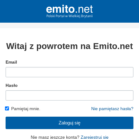
Witaj z powrotem na Emito.net
Email
Hasło
Pamiętaj mnie.
Nie pamiętasz hasła?
Zaloguj się
Nie masz jeszcze konta?
Zarejestruj się