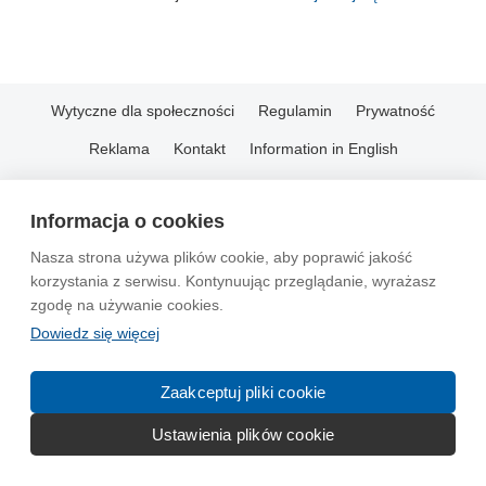
Wytyczne dla społeczności
Regulamin
Prywatność
Reklama
Kontakt
Information in English
© 2004-2026 Emito.net
Informacja o cookies
Nasza strona używa plików cookie, aby poprawić jakość
korzystania z serwisu. Kontynuując przeglądanie, wyrażasz
zgodę na używanie cookies.
Dowiedz się więcej
Zaakceptuj pliki cookie
Ustawienia plików cookie