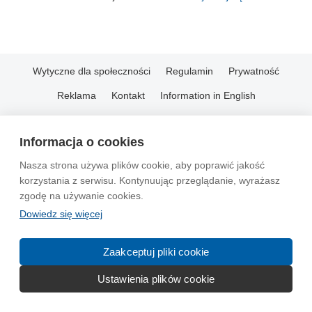
Wytyczne dla społeczności
Regulamin
Prywatność
Reklama
Kontakt
Information in English
© 2004-2026 Emito.net
Informacja o cookies
Nasza strona używa plików cookie, aby poprawić jakość
korzystania z serwisu. Kontynuując przeglądanie, wyrażasz
zgodę na używanie cookies.
Dowiedz się więcej
Zaakceptuj pliki cookie
Ustawienia plików cookie