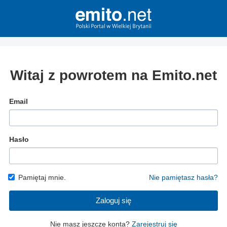
Witaj z powrotem na Emito.net
Email
Hasło
Pamiętaj mnie.
Nie pamiętasz hasła?
Zaloguj się
Nie masz jeszcze konta?
Zarejestruj się