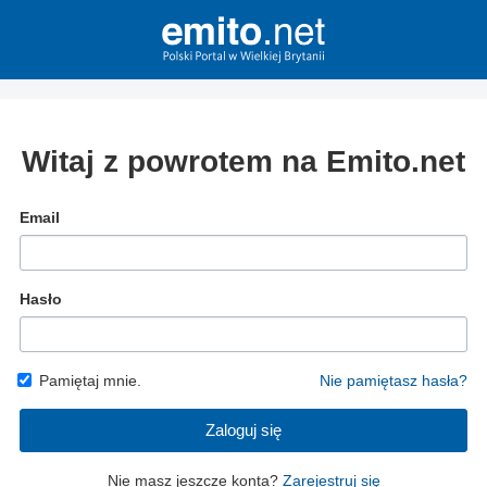
Witaj z powrotem na Emito.net
Email
Hasło
Pamiętaj mnie.
Nie pamiętasz hasła?
Zaloguj się
Nie masz jeszcze konta?
Zarejestruj się