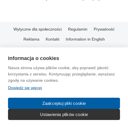
Wytyczne dla społeczności
Regulamin
Prywatność
Reklama
Kontakt
Information in English
© 2004-2026 Emito.net
Informacja o cookies
Nasza strona używa plików cookie, aby poprawić jakość
korzystania z serwisu. Kontynuując przeglądanie, wyrażasz
zgodę na używanie cookies.
Dowiedz się więcej
Zaakceptuj pliki cookie
Ustawienia plików cookie