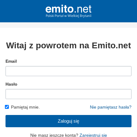
Witaj z powrotem na Emito.net
Email
Hasło
Pamiętaj mnie.
Nie pamiętasz hasła?
Zaloguj się
Nie masz jeszcze konta?
Zarejestruj się