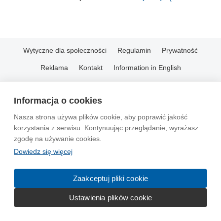
Wytyczne dla społeczności
Regulamin
Prywatność
Reklama
Kontakt
Information in English
© 2004-2026 Emito.net
Informacja o cookies
Nasza strona używa plików cookie, aby poprawić jakość
korzystania z serwisu. Kontynuując przeglądanie, wyrażasz
zgodę na używanie cookies.
Dowiedz się więcej
Zaakceptuj pliki cookie
Ustawienia plików cookie