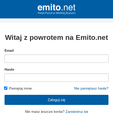
Witaj z powrotem na Emito.net
Email
Hasło
Pamiętaj mnie.
Nie pamiętasz hasła?
Zaloguj się
Nie masz jeszcze konta?
Zarejestruj się