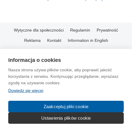
Wytyczne dla społeczności
Regulamin
Prywatność
Reklama
Kontakt
Information in English
© 2004-2026 Emito.net
Informacja o cookies
Nasza strona używa plików cookie, aby poprawić jakość
korzystania z serwisu. Kontynuując przeglądanie, wyrażasz
zgodę na używanie cookies.
Dowiedz się więcej
Zaakceptuj pliki cookie
Ustawienia plików cookie