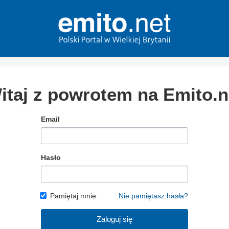
itaj z powrotem na Emito.n
Email
Hasło
Pamiętaj mnie.
Nie pamiętasz hasła?
Zaloguj się