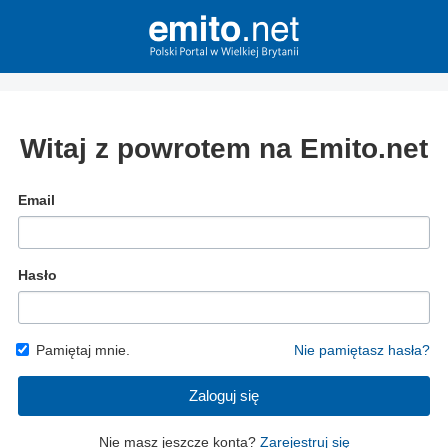
Witaj z powrotem na Emito.net
Email
Hasło
Pamiętaj mnie.
Nie pamiętasz hasła?
Zaloguj się
Nie masz jeszcze konta?
Zarejestruj się