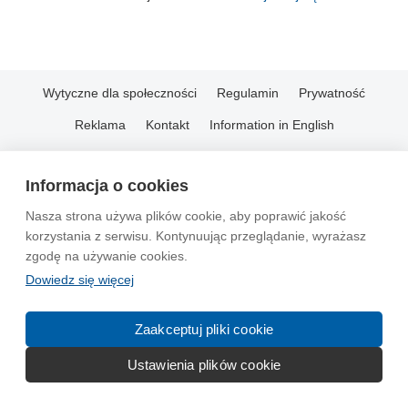
Wytyczne dla społeczności
Regulamin
Prywatność
Reklama
Kontakt
Information in English
© 2004-2026 Emito.net
Informacja o cookies
Nasza strona używa plików cookie, aby poprawić jakość
korzystania z serwisu. Kontynuując przeglądanie, wyrażasz
zgodę na używanie cookies.
Dowiedz się więcej
Zaakceptuj pliki cookie
Ustawienia plików cookie