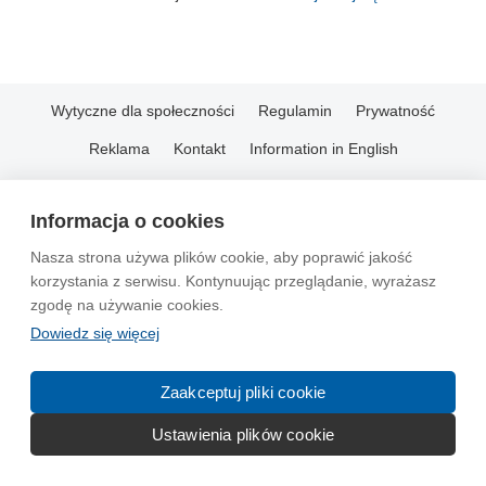
Wytyczne dla społeczności
Regulamin
Prywatność
Reklama
Kontakt
Information in English
© 2004-2026 Emito.net
Informacja o cookies
Nasza strona używa plików cookie, aby poprawić jakość
korzystania z serwisu. Kontynuując przeglądanie, wyrażasz
zgodę na używanie cookies.
Dowiedz się więcej
Zaakceptuj pliki cookie
Ustawienia plików cookie