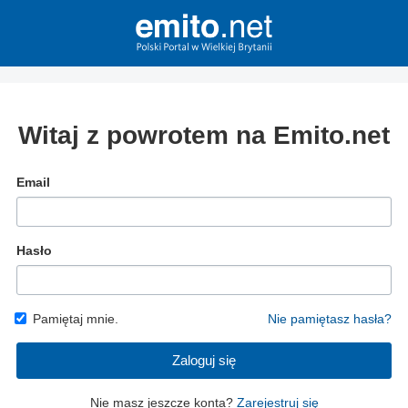
Witaj z powrotem na Emito.net
Email
Hasło
Pamiętaj mnie.
Nie pamiętasz hasła?
Zaloguj się
Nie masz jeszcze konta?
Zarejestruj się