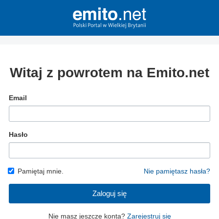
Witaj z powrotem na Emito.net
Email
Hasło
Pamiętaj mnie.
Nie pamiętasz hasła?
Zaloguj się
Nie masz jeszcze konta?
Zarejestruj się