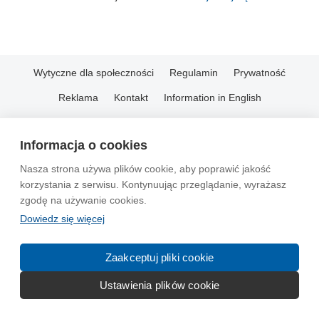
Wytyczne dla społeczności
Regulamin
Prywatność
Reklama
Kontakt
Information in English
© 2004-2026 Emito.net
Informacja o cookies
Nasza strona używa plików cookie, aby poprawić jakość
korzystania z serwisu. Kontynuując przeglądanie, wyrażasz
zgodę na używanie cookies.
Dowiedz się więcej
Zaakceptuj pliki cookie
Ustawienia plików cookie