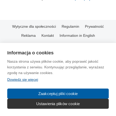
Wytyczne dla społeczności
Regulamin
Prywatność
Reklama
Kontakt
Information in English
© 2004-2026 Emito.net
Informacja o cookies
Nasza strona używa plików cookie, aby poprawić jakość
korzystania z serwisu. Kontynuując przeglądanie, wyrażasz
zgodę na używanie cookies.
Dowiedz się więcej
Zaakceptuj pliki cookie
Ustawienia plików cookie