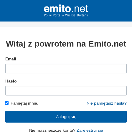
Witaj z powrotem na Emito.net
Email
Hasło
Pamiętaj mnie.
Nie pamiętasz hasła?
Zaloguj się
Nie masz jeszcze konta?
Zarejestruj się