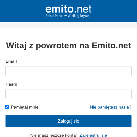
Witaj z powrotem na Emito.net
Email
Hasło
Pamiętaj mnie.
Nie pamiętasz hasła?
Zaloguj się
Nie masz jeszcze konta?
Zarejestruj się