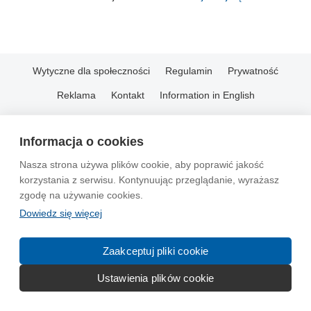
Wytyczne dla społeczności
Regulamin
Prywatność
Reklama
Kontakt
Information in English
© 2004-2026 Emito.net
Informacja o cookies
Nasza strona używa plików cookie, aby poprawić jakość
korzystania z serwisu. Kontynuując przeglądanie, wyrażasz
zgodę na używanie cookies.
Dowiedz się więcej
Zaakceptuj pliki cookie
Ustawienia plików cookie