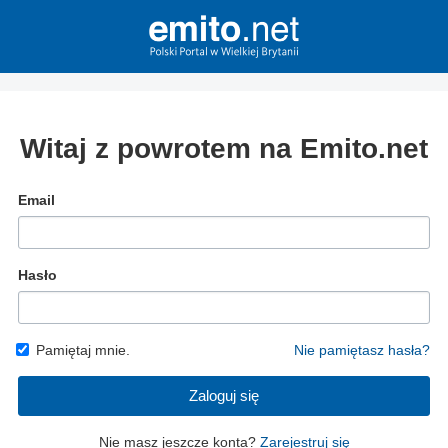
Witaj z powrotem na Emito.net
Email
Hasło
Pamiętaj mnie.
Nie pamiętasz hasła?
Zaloguj się
Nie masz jeszcze konta?
Zarejestruj się