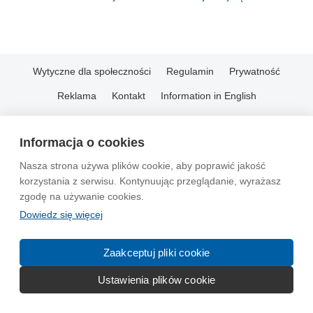
Wytyczne dla społeczności
Regulamin
Prywatność
Reklama
Kontakt
Information in English
© 2004-2026 Emito.net
Informacja o cookies
Nasza strona używa plików cookie, aby poprawić jakość
korzystania z serwisu. Kontynuując przeglądanie, wyrażasz
zgodę na używanie cookies.
Dowiedz się więcej
Zaakceptuj pliki cookie
Ustawienia plików cookie