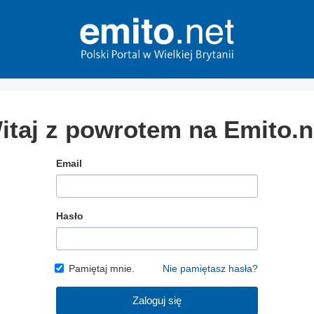
itaj z powrotem na Emito.n
Email
Hasło
Pamiętaj mnie.
Nie pamiętasz hasła?
Zaloguj się