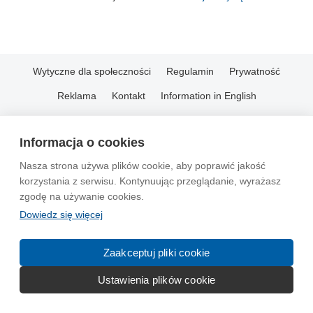
Wytyczne dla społeczności
Regulamin
Prywatność
Reklama
Kontakt
Information in English
© 2004-2026 Emito.net
Informacja o cookies
Nasza strona używa plików cookie, aby poprawić jakość
korzystania z serwisu. Kontynuując przeglądanie, wyrażasz
zgodę na używanie cookies.
Dowiedz się więcej
Zaakceptuj pliki cookie
Ustawienia plików cookie