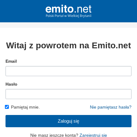
Witaj z powrotem na Emito.net
Email
Hasło
Pamiętaj mnie.
Nie pamiętasz hasła?
Zaloguj się
Nie masz jeszcze konta?
Zarejestruj się