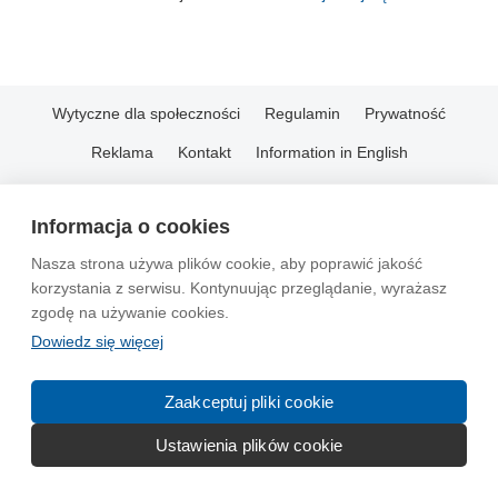
Wytyczne dla społeczności
Regulamin
Prywatność
Reklama
Kontakt
Information in English
© 2004-2026 Emito.net
Informacja o cookies
Nasza strona używa plików cookie, aby poprawić jakość
korzystania z serwisu. Kontynuując przeglądanie, wyrażasz
zgodę na używanie cookies.
Dowiedz się więcej
Zaakceptuj pliki cookie
Ustawienia plików cookie