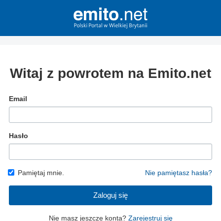
Witaj z powrotem na Emito.net
Email
Hasło
Pamiętaj mnie.
Nie pamiętasz hasła?
Zaloguj się
Nie masz jeszcze konta?
Zarejestruj się