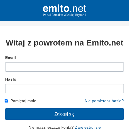
Witaj z powrotem na Emito.net
Email
Hasło
Pamiętaj mnie.
Nie pamiętasz hasła?
Zaloguj się
Nie masz jeszcze konta?
Zarejestruj się