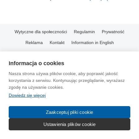
Wytyczne dla społeczności
Regulamin
Prywatność
Reklama
Kontakt
Information in English
© 2004-2026 Emito.net
Informacja o cookies
Nasza strona używa plików cookie, aby poprawić jakość
korzystania z serwisu. Kontynuując przeglądanie, wyrażasz
zgodę na używanie cookies.
Dowiedz się więcej
Zaakceptuj pliki cookie
Ustawienia plików cookie