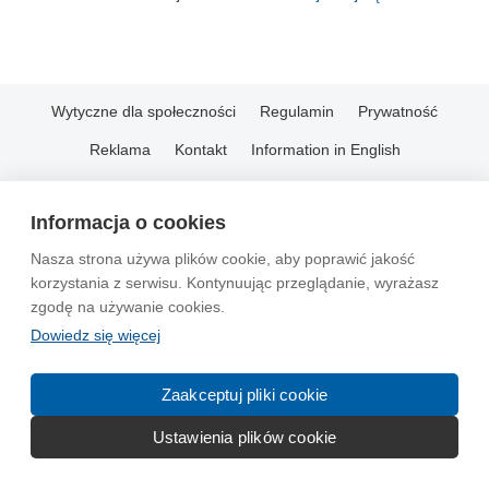
Wytyczne dla społeczności
Regulamin
Prywatność
Reklama
Kontakt
Information in English
© 2004-2026 Emito.net
Informacja o cookies
Nasza strona używa plików cookie, aby poprawić jakość
korzystania z serwisu. Kontynuując przeglądanie, wyrażasz
zgodę na używanie cookies.
Dowiedz się więcej
Zaakceptuj pliki cookie
Ustawienia plików cookie