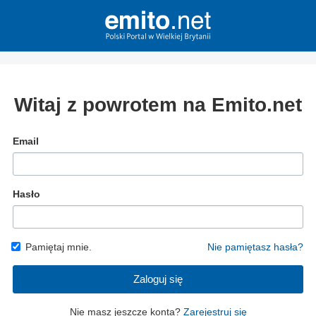
Witaj z powrotem na Emito.net
Email
Hasło
Pamiętaj mnie.
Nie pamiętasz hasła?
Zaloguj się
Nie masz jeszcze konta?
Zarejestruj się