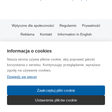
Wytyczne dla społeczności
Regulamin
Prywatność
Reklama
Kontakt
Information in English
© 2004-2026 Emito.net
Informacja o cookies
Nasza strona używa plików cookie, aby poprawić jakość
korzystania z serwisu. Kontynuując przeglądanie, wyrażasz
zgodę na używanie cookies.
Dowiedz się więcej
Zaakceptuj pliki cookie
Ustawienia plików cookie