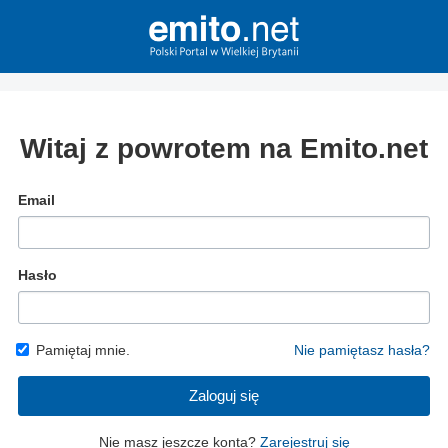
Witaj z powrotem na Emito.net
Email
Hasło
Pamiętaj mnie.
Nie pamiętasz hasła?
Zaloguj się
Nie masz jeszcze konta?
Zarejestruj się