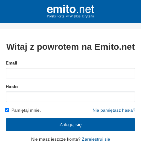
Witaj z powrotem na Emito.net
Email
Hasło
Pamiętaj mnie.
Nie pamiętasz hasła?
Zaloguj się
Nie masz jeszcze konta?
Zarejestruj się