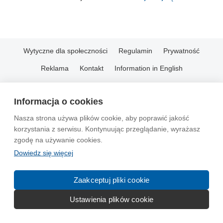
Wytyczne dla społeczności
Regulamin
Prywatność
Reklama
Kontakt
Information in English
© 2004-2026 Emito.net
Informacja o cookies
Nasza strona używa plików cookie, aby poprawić jakość
korzystania z serwisu. Kontynuując przeglądanie, wyrażasz
zgodę na używanie cookies.
Dowiedz się więcej
Zaakceptuj pliki cookie
Ustawienia plików cookie