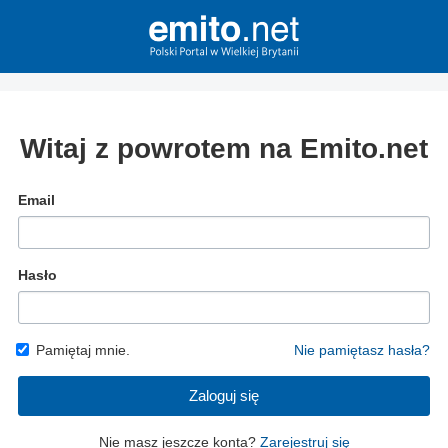
Witaj z powrotem na Emito.net
Email
Hasło
Pamiętaj mnie.
Nie pamiętasz hasła?
Zaloguj się
Nie masz jeszcze konta?
Zarejestruj się