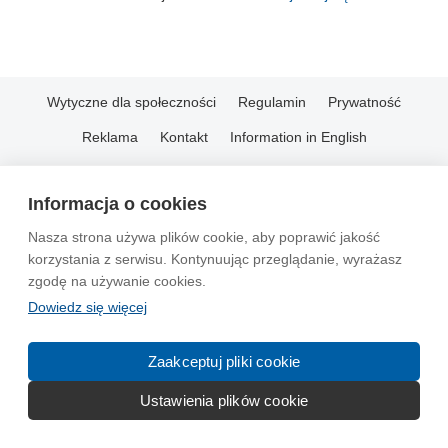
Wytyczne dla społeczności
Regulamin
Prywatność
Reklama
Kontakt
Information in English
© 2004-2026 Emito.net
Informacja o cookies
Nasza strona używa plików cookie, aby poprawić jakość
korzystania z serwisu. Kontynuując przeglądanie, wyrażasz
zgodę na używanie cookies.
Dowiedz się więcej
Zaakceptuj pliki cookie
Ustawienia plików cookie