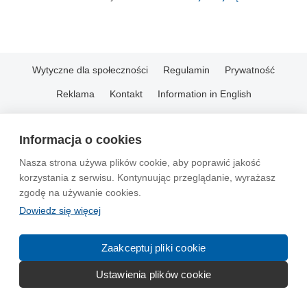
Wytyczne dla społeczności
Regulamin
Prywatność
Reklama
Kontakt
Information in English
© 2004-2026 Emito.net
Informacja o cookies
Nasza strona używa plików cookie, aby poprawić jakość
korzystania z serwisu. Kontynuując przeglądanie, wyrażasz
zgodę na używanie cookies.
Dowiedz się więcej
Zaakceptuj pliki cookie
Ustawienia plików cookie