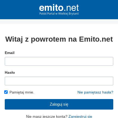
Witaj z powrotem na Emito.net
Email
Hasło
Pamiętaj mnie.
Nie pamiętasz hasła?
Zaloguj się
Nie masz jeszcze konta?
Zarejestruj się