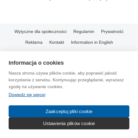
Wytyczne dla społeczności
Regulamin
Prywatność
Reklama
Kontakt
Information in English
© 2004-2026 Emito.net
Informacja o cookies
Nasza strona używa plików cookie, aby poprawić jakość
korzystania z serwisu. Kontynuując przeglądanie, wyrażasz
zgodę na używanie cookies.
Dowiedz się więcej
Zaakceptuj pliki cookie
Ustawienia plików cookie