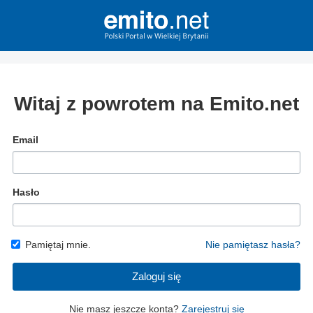
Witaj z powrotem na Emito.net
Email
Hasło
Pamiętaj mnie.
Nie pamiętasz hasła?
Zaloguj się
Nie masz jeszcze konta?
Zarejestruj się