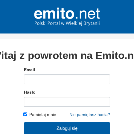
itaj z powrotem na Emito.n
Email
Hasło
Pamiętaj mnie.
Nie pamiętasz hasła?
Zaloguj się