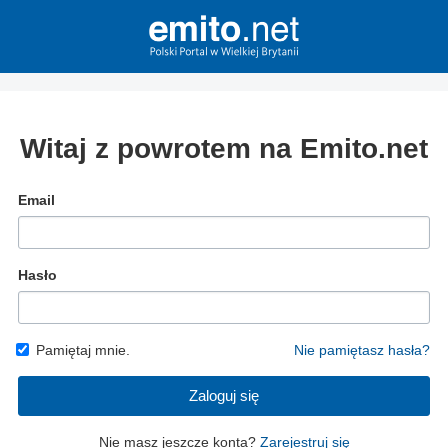
Witaj z powrotem na Emito.net
Email
Hasło
Pamiętaj mnie.
Nie pamiętasz hasła?
Zaloguj się
Nie masz jeszcze konta?
Zarejestruj się