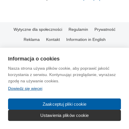
Wytyczne dla społeczności
Regulamin
Prywatność
Reklama
Kontakt
Information in English
© 2004-2026 Emito.net
Informacja o cookies
Nasza strona używa plików cookie, aby poprawić jakość
korzystania z serwisu. Kontynuując przeglądanie, wyrażasz
zgodę na używanie cookies.
Dowiedz się więcej
Zaakceptuj pliki cookie
Ustawienia plików cookie