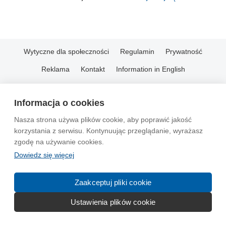
Wytyczne dla społeczności
Regulamin
Prywatność
Reklama
Kontakt
Information in English
© 2004-2026 Emito.net
Informacja o cookies
Nasza strona używa plików cookie, aby poprawić jakość
korzystania z serwisu. Kontynuując przeglądanie, wyrażasz
zgodę na używanie cookies.
Dowiedz się więcej
Zaakceptuj pliki cookie
Ustawienia plików cookie