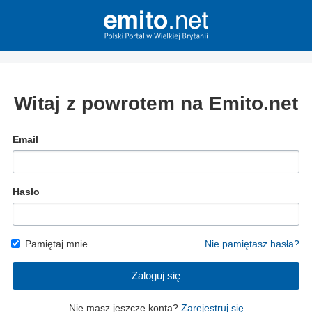
Witaj z powrotem na Emito.net
Email
Hasło
Pamiętaj mnie.
Nie pamiętasz hasła?
Zaloguj się
Nie masz jeszcze konta?
Zarejestruj się