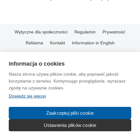
Wytyczne dla społeczności
Regulamin
Prywatność
Reklama
Kontakt
Information in English
© 2004-2026 Emito.net
Informacja o cookies
Nasza strona używa plików cookie, aby poprawić jakość
korzystania z serwisu. Kontynuując przeglądanie, wyrażasz
zgodę na używanie cookies.
Dowiedz się więcej
Zaakceptuj pliki cookie
Ustawienia plików cookie