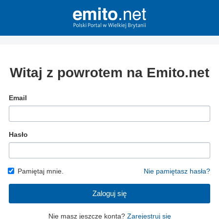
Witaj z powrotem na Emito.net
Email
Hasło
Pamiętaj mnie.
Nie pamiętasz hasła?
Zaloguj się
Nie masz jeszcze konta?
Zarejestruj się