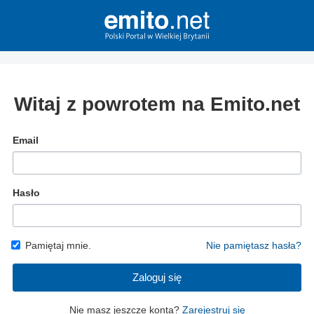
Witaj z powrotem na Emito.net
Email
Hasło
Pamiętaj mnie.
Nie pamiętasz hasła?
Zaloguj się
Nie masz jeszcze konta?
Zarejestruj się