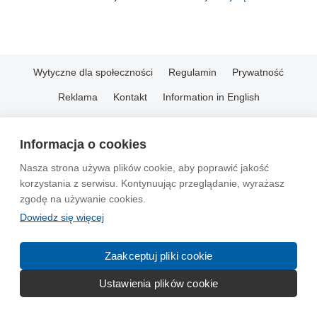
Wytyczne dla społeczności
Regulamin
Prywatność
Reklama
Kontakt
Information in English
© 2004-2026 Emito.net
Informacja o cookies
Nasza strona używa plików cookie, aby poprawić jakość
korzystania z serwisu. Kontynuując przeglądanie, wyrażasz
zgodę na używanie cookies.
Dowiedz się więcej
Zaakceptuj pliki cookie
Ustawienia plików cookie