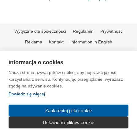
Wytyczne dla społeczności
Regulamin
Prywatność
Reklama
Kontakt
Information in English
© 2004-2026 Emito.net
Informacja o cookies
Nasza strona używa plików cookie, aby poprawić jakość
korzystania z serwisu. Kontynuując przeglądanie, wyrażasz
zgodę na używanie cookies.
Dowiedz się więcej
Zaakceptuj pliki cookie
Ustawienia plików cookie