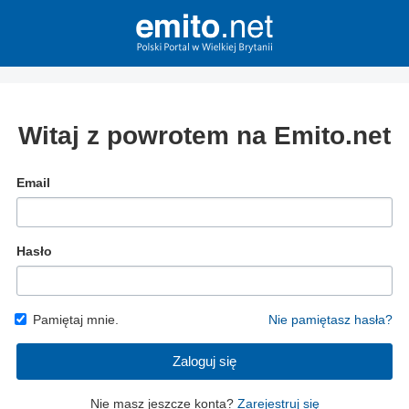
Witaj z powrotem na Emito.net
Email
Hasło
Pamiętaj mnie.
Nie pamiętasz hasła?
Zaloguj się
Nie masz jeszcze konta?
Zarejestruj się