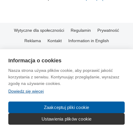
Wytyczne dla społeczności
Regulamin
Prywatność
Reklama
Kontakt
Information in English
© 2004-2026 Emito.net
Informacja o cookies
Nasza strona używa plików cookie, aby poprawić jakość
korzystania z serwisu. Kontynuując przeglądanie, wyrażasz
zgodę na używanie cookies.
Dowiedz się więcej
Zaakceptuj pliki cookie
Ustawienia plików cookie