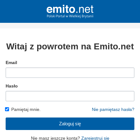
Witaj z powrotem na Emito.net
Email
Hasło
Pamiętaj mnie.
Nie pamiętasz hasła?
Zaloguj się
Nie masz jeszcze konta?
Zarejestruj się