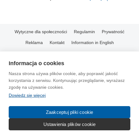
Wytyczne dla społeczności
Regulamin
Prywatność
Reklama
Kontakt
Information in English
© 2004-2026 Emito.net
Informacja o cookies
Nasza strona używa plików cookie, aby poprawić jakość
korzystania z serwisu. Kontynuując przeglądanie, wyrażasz
zgodę na używanie cookies.
Dowiedz się więcej
Zaakceptuj pliki cookie
Ustawienia plików cookie