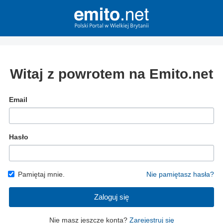
Witaj z powrotem na Emito.net
Email
Hasło
Pamiętaj mnie.
Nie pamiętasz hasła?
Zaloguj się
Nie masz jeszcze konta?
Zarejestruj się