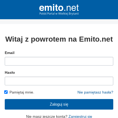
Witaj z powrotem na Emito.net
Email
Hasło
Pamiętaj mnie.
Nie pamiętasz hasła?
Zaloguj się
Nie masz jeszcze konta?
Zarejestruj się