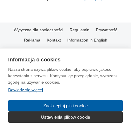
Wytyczne dla społeczności
Regulamin
Prywatność
Reklama
Kontakt
Information in English
© 2004-2026 Emito.net
Informacja o cookies
Nasza strona używa plików cookie, aby poprawić jakość
korzystania z serwisu. Kontynuując przeglądanie, wyrażasz
zgodę na używanie cookies.
Dowiedz się więcej
Zaakceptuj pliki cookie
Ustawienia plików cookie