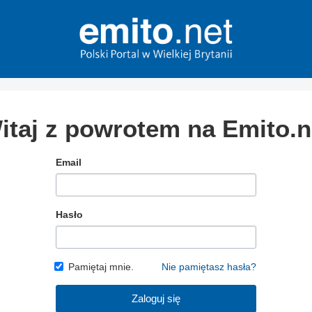
itaj z powrotem na Emito.n
Email
Hasło
Pamiętaj mnie.
Nie pamiętasz hasła?
Zaloguj się