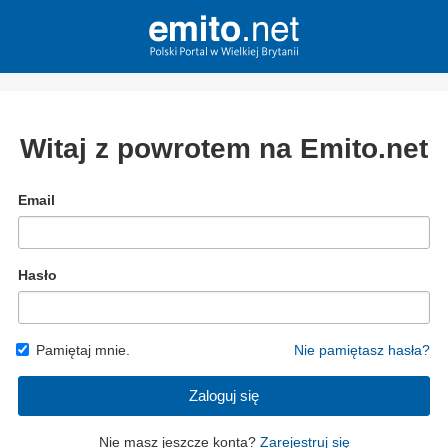
Witaj z powrotem na Emito.net
Email
Hasło
Pamiętaj mnie.
Nie pamiętasz hasła?
Zaloguj się
Nie masz jeszcze konta?
Zarejestruj się