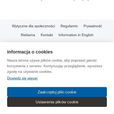
Wytyczne dla społeczności
Regulamin
Prywatność
Reklama
Kontakt
Information in English
© 2004-2026 Emito.net
Informacja o cookies
Nasza strona używa plików cookie, aby poprawić jakość
korzystania z serwisu. Kontynuując przeglądanie, wyrażasz
zgodę na używanie cookies.
Dowiedz się więcej
Zaakceptuj pliki cookie
Ustawienia plików cookie