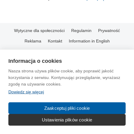
Wytyczne dla społeczności
Regulamin
Prywatność
Reklama
Kontakt
Information in English
© 2004-2026 Emito.net
Informacja o cookies
Nasza strona używa plików cookie, aby poprawić jakość
korzystania z serwisu. Kontynuując przeglądanie, wyrażasz
zgodę na używanie cookies.
Dowiedz się więcej
Zaakceptuj pliki cookie
Ustawienia plików cookie