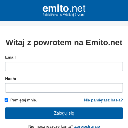
Witaj z powrotem na Emito.net
Email
Hasło
Pamiętaj mnie.
Nie pamiętasz hasła?
Zaloguj się
Nie masz jeszcze konta?
Zarejestruj się