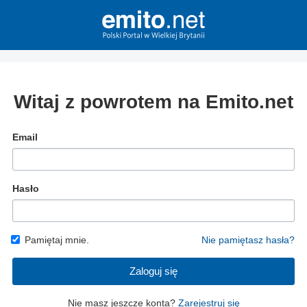
Witaj z powrotem na Emito.net
Email
Hasło
Pamiętaj mnie.
Nie pamiętasz hasła?
Zaloguj się
Nie masz jeszcze konta?
Zarejestruj się