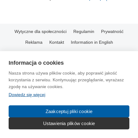
Wytyczne dla społeczności
Regulamin
Prywatność
Reklama
Kontakt
Information in English
© 2004-2026 Emito.net
Informacja o cookies
Nasza strona używa plików cookie, aby poprawić jakość
korzystania z serwisu. Kontynuując przeglądanie, wyrażasz
zgodę na używanie cookies.
Dowiedz się więcej
Zaakceptuj pliki cookie
Ustawienia plików cookie