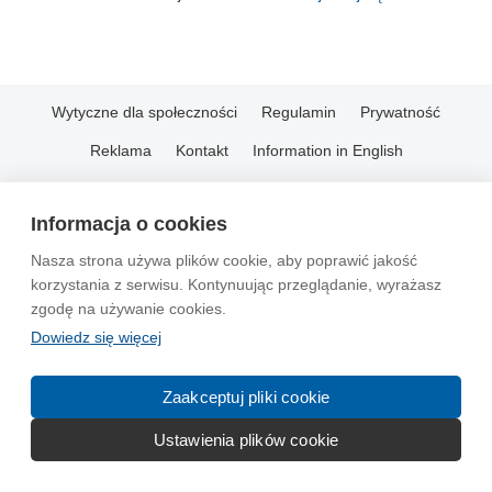
Wytyczne dla społeczności
Regulamin
Prywatność
Reklama
Kontakt
Information in English
© 2004-2026 Emito.net
Informacja o cookies
Nasza strona używa plików cookie, aby poprawić jakość
korzystania z serwisu. Kontynuując przeglądanie, wyrażasz
zgodę na używanie cookies.
Dowiedz się więcej
Zaakceptuj pliki cookie
Ustawienia plików cookie