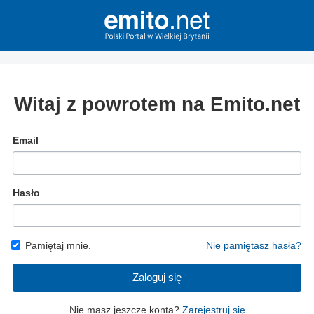
Witaj z powrotem na Emito.net
Email
Hasło
Pamiętaj mnie.
Nie pamiętasz hasła?
Zaloguj się
Nie masz jeszcze konta?
Zarejestruj się